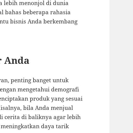
lebih menonjol di dunia
kal bahas beberapa rahasia
ntu bisnis Anda berkembang
!
ar Anda
an, penting banget untuk
 Dengan mengetahui demografi
nciptakan produk yang sesuai
isalnya, bila Anda menjual
 cerita di baliknya agar lebih
a meningkatkan daya tarik