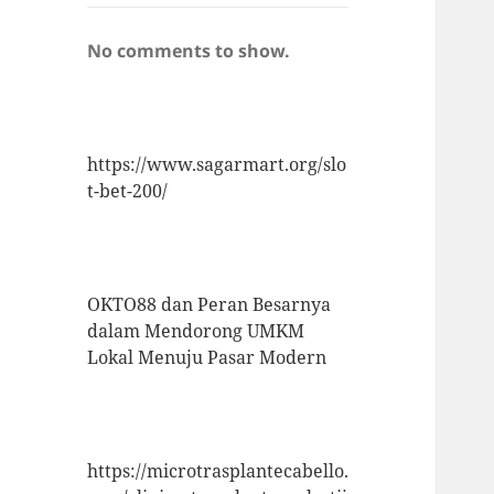
No comments to show.
https://www.sagarmart.org/slo
t-bet-200/
OKTO88 dan Peran Besarnya
dalam Mendorong UMKM
Lokal Menuju Pasar Modern
https://microtrasplantecabello.