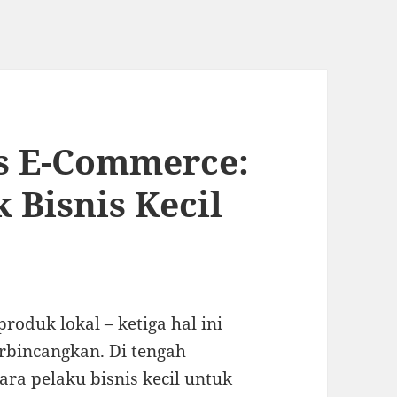
es E-Commerce:
 Bisnis Kecil
produk lokal – ketiga hal ini
rbincangkan. Di tengah
ara pelaku bisnis kecil untuk