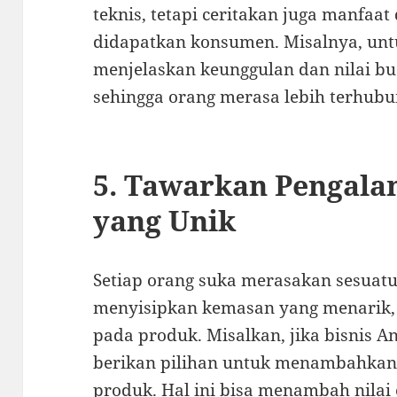
teknis, tetapi ceritakan juga manfaa
didapatkan konsumen. Misalnya, untu
menjelaskan keunggulan dan nilai bu
sehingga orang merasa lebih terhubu
5. Tawarkan Pengala
yang Unik
Setiap orang suka merasakan sesuatu
menyisipkan kemasan yang menarik, 
pada produk. Misalkan, jika bisnis A
berikan pilihan untuk menambahkan
produk. Hal ini bisa menambah nilai