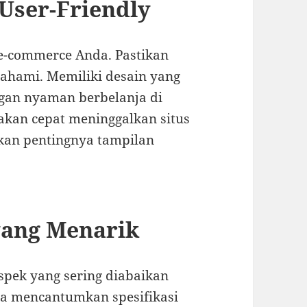
 User-Friendly
 e-commerce Anda. Pastikan
ahami. Memiliki desain yang
ggan nyaman berbelanja di
 akan cepat meninggalkan situs
hkan pentingnya tampilan
yang Menarik
spek yang sering diabaikan
nya mencantumkan spesifikasi