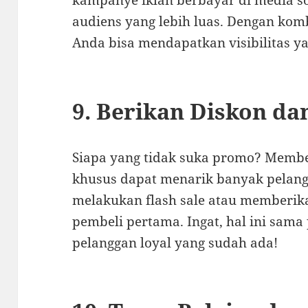
kampanye iklan berbayar di media s
audiens yang lebih luas. Dengan kombi
Anda bisa mendapatkan visibilitas yan
9. Berikan Diskon d
Siapa yang tidak suka promo? Memb
khusus dapat menarik banyak pelang
melakukan flash sale atau memberik
pembeli pertama. Ingat, hal ini sam
pelanggan loyal yang sudah ada!