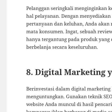
Pelanggan seringkali menginginkan 
hal pelayanan. Dengan menyediakan 
pertanyaan dan keluhan, Anda akan me
mata konsumen. Ingat, sebuah review
hanya tergantung pada produk yang d
berbelanja secara keseluruhan.
8. Digital Marketing 
Berinvestasi dalam digital marketing 
menguntungkan. Gunakan teknik SE
website Anda muncul di hasil pencar