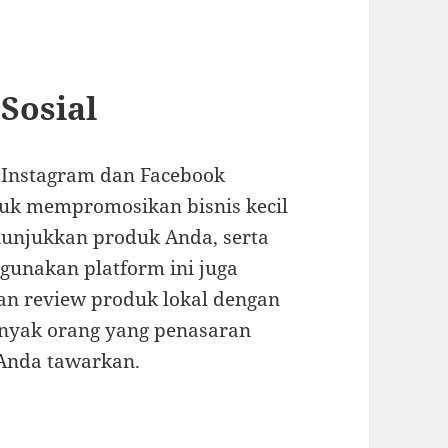
Sosial
ti Instagram dan Facebook
tuk mempromosikan bisnis kecil
unjukkan produk Anda, serta
gunakan platform ini juga
n review produk lokal dengan
anyak orang yang penasaran
Anda tawarkan.