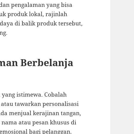
t dan pengalaman yang bisa
k produk lokal, rajinlah
daya di balik produk tersebut,
ng.
man Berbelanja
 yang istimewa. Cobalah
atau tawarkan personalisasi
nda menjual kerajinan tangan,
 nama atau pesan khusus di
 emosional bagi pelanggan.