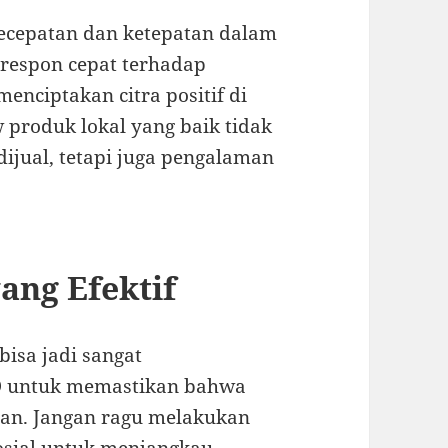
kecepatan dan ketepatan dalam
respon cepat terhadap
nciptakan citra positif di
 produk lokal yang baik tidak
ijual, tetapi juga pengalaman
yang Efektif
bisa jadi sangat
O untuk memastikan bahwa
ian. Jangan ragu melakukan