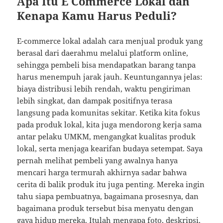
Apa Itu E Commerce Lokal dan
Kenapa Kamu Harus Peduli?
E-commerce lokal adalah cara menjual produk yang
berasal dari daerahmu melalui platform online,
sehingga pembeli bisa mendapatkan barang tanpa
harus menempuh jarak jauh. Keuntungannya jelas:
biaya distribusi lebih rendah, waktu pengiriman
lebih singkat, dan dampak positifnya terasa
langsung pada komunitas sekitar. Ketika kita fokus
pada produk lokal, kita juga mendorong kerja sama
antar pelaku UMKM, mengangkat kualitas produk
lokal, serta menjaga kearifan budaya setempat. Saya
pernah melihat pembeli yang awalnya hanya
mencari harga termurah akhirnya sadar bahwa
cerita di balik produk itu juga penting. Mereka ingin
tahu siapa pembuatnya, bagaimana prosesnya, dan
bagaimana produk tersebut bisa menyatu dengan
gaya hidup mereka. Itulah mengapa foto, deskripsi,