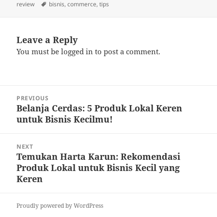
on
Tags
review
bisnis
,
commerce
,
tips
Leave a Reply
You must be
logged in
to post a comment.
Post
PREVIOUS
navigation
Belanja Cerdas: 5 Produk Lokal Keren
Previous
untuk Bisnis Kecilmu!
post:
NEXT
Temukan Harta Karun: Rekomendasi
Next
Produk Lokal untuk Bisnis Kecil yang
post:
Keren
Proudly powered by WordPress