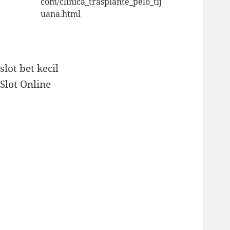
com/clinica_trasplante_pelo_tij
uana.html
slot bet kecil
Slot Online