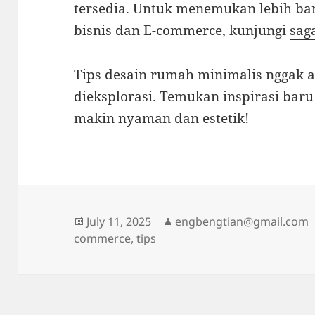
tersedia. Untuk menemukan lebih ban
bisnis dan E-commerce, kunjungi
sag
Tips desain rumah minimalis nggak 
dieksplorasi. Temukan inspirasi bar
makin nyaman dan estetik!
Posted
Author
July 11, 2025
engbengtian@gmail.com
on
commerce
,
tips