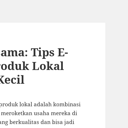
ama: Tips E-
oduk Lokal
Kecil
w produk lokal adalah kombinasi
 meroketkan usaha mereka di
ang berkualitas dan bisa jadi