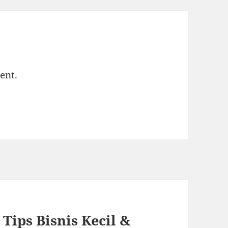
ent.
Tips Bisnis Kecil &