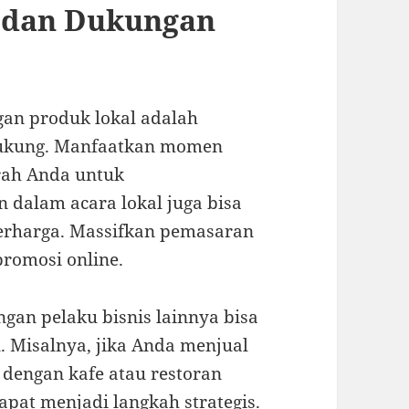
 dan Dukungan
gan produk lokal adalah
dukung. Manfaatkan momen
erah Anda untuk
 dalam acara lokal juga bisa
erharga. Massifkan pemasaran
romosi online.
gan pelaku bisnis lainnya bisa
 Misalnya, jika Anda menjual
dengan kafe atau restoran
pat menjadi langkah strategis.