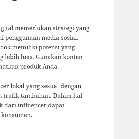
gital memerlukan strategi yang
ui penggunaan media sosial.
book memiliki potensi yang
g lebih luas. Gunakan konten
hatkan produk Anda.
cer lokal yang sesuai dengan
 trafik tambahan. Dalam hal
k dari influencer dapat
 konsumen.