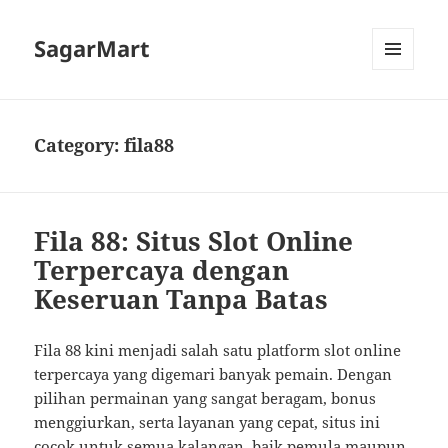
SagarMart
MENU
AND
WIDGETS
Category:
fila88
Fila 88: Situs Slot Online
Terpercaya dengan
Keseruan Tanpa Batas
Fila 88 kini menjadi salah satu platform slot online
terpercaya yang digemari banyak pemain. Dengan
pilihan permainan yang sangat beragam, bonus
menggiurkan, serta layanan yang cepat, situs ini
cocok untuk semua kalangan, baik pemula maupun