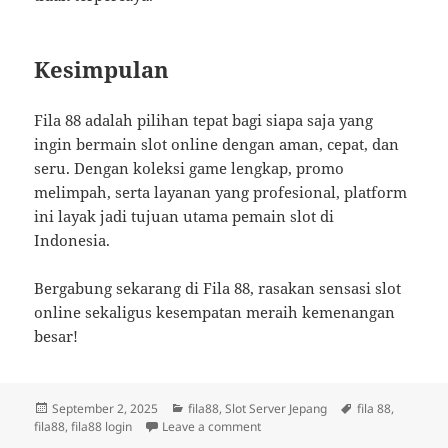
Kesimpulan
Fila 88 adalah pilihan tepat bagi siapa saja yang
ingin bermain slot online dengan aman, cepat, dan
seru. Dengan koleksi game lengkap, promo
melimpah, serta layanan yang profesional, platform
ini layak jadi tujuan utama pemain slot di
Indonesia.
Bergabung sekarang di Fila 88, rasakan sensasi slot
online sekaligus kesempatan meraih kemenangan
besar!
Posted
Categories
Tags
September 2, 2025
fila88
,
Slot Server Jepang
fila 88
,
on
on Fila 88: Situs Slot Online Te
fila88
,
fila88 login
Leave a comment