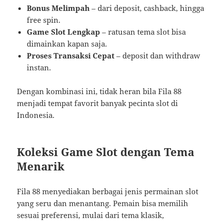
Bonus Melimpah
– dari deposit, cashback, hingga
free spin.
Game Slot Lengkap
– ratusan tema slot bisa
dimainkan kapan saja.
Proses Transaksi Cepat
– deposit dan withdraw
instan.
Dengan kombinasi ini, tidak heran bila Fila 88
menjadi tempat favorit banyak pecinta slot di
Indonesia.
Koleksi Game Slot dengan Tema
Menarik
Fila 88 menyediakan berbagai jenis permainan slot
yang seru dan menantang. Pemain bisa memilih
sesuai preferensi, mulai dari tema klasik,