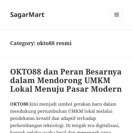
SagarMart
MENU
AND
WIDGETS
Category:
okto88 resmi
OKTO88 dan Peran Besarnya
dalam Mendorong UMKM
Lokal Menuju Pasar Modern
OKTO88
kini menjadi simbol gerakan baru dalam
mendukung pertumbuhan UMKM lokal melalui
pendekatan kreatif dan adaptif terhadap
perkembangan teknologi. Di tengah era digitalisasi,
banyak pelaku usaha kecil dan menengah yang