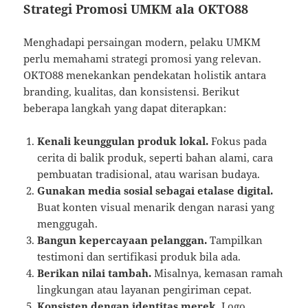
Strategi Promosi UMKM ala OKTO88
Menghadapi persaingan modern, pelaku UMKM
perlu memahami strategi promosi yang relevan.
OKTO88 menekankan pendekatan holistik antara
branding, kualitas, dan konsistensi. Berikut
beberapa langkah yang dapat diterapkan:
Kenali keunggulan produk lokal.
Fokus pada
cerita di balik produk, seperti bahan alami, cara
pembuatan tradisional, atau warisan budaya.
Gunakan media sosial sebagai etalase digital.
Buat konten visual menarik dengan narasi yang
menggugah.
Bangun kepercayaan pelanggan.
Tampilkan
testimoni dan sertifikasi produk bila ada.
Berikan nilai tambah.
Misalnya, kemasan ramah
lingkungan atau layanan pengiriman cepat.
Konsisten dengan identitas merek.
Logo,