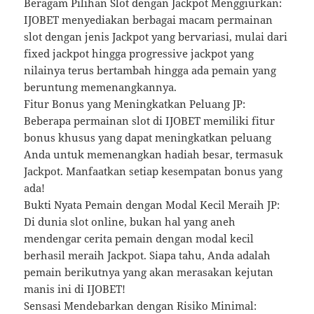
Beragam Pilihan Slot dengan Jackpot Menggiurkan:
IJOBET menyediakan berbagai macam permainan
slot dengan jenis Jackpot yang bervariasi, mulai dari
fixed jackpot hingga progressive jackpot yang
nilainya terus bertambah hingga ada pemain yang
beruntung memenangkannya.
Fitur Bonus yang Meningkatkan Peluang JP:
Beberapa permainan slot di IJOBET memiliki fitur
bonus khusus yang dapat meningkatkan peluang
Anda untuk memenangkan hadiah besar, termasuk
Jackpot. Manfaatkan setiap kesempatan bonus yang
ada!
Bukti Nyata Pemain dengan Modal Kecil Meraih JP:
Di dunia slot online, bukan hal yang aneh
mendengar cerita pemain dengan modal kecil
berhasil meraih Jackpot. Siapa tahu, Anda adalah
pemain berikutnya yang akan merasakan kejutan
manis ini di IJOBET!
Sensasi Mendebarkan dengan Risiko Minimal: