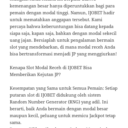
kemenangan besar hanya diperuntukkan bagi para
pemain dengan modal tinggi. Namun, IJOBET hadir
untuk mematahkan anggapan tersebut. Kami
percaya bahwa keberuntungan bisa datang kepada
siapa saja, kapan saja, bahkan dengan modal sekecil
uang jajan. Bersiaplah untuk pengalaman bermain
slot yang mendebarkan, di mana modal receh Anda
bisa bertransformasi menjadi JP yang menggiurkan!
Kenapa Slot Modal Receh di IJOBET Bisa
Memberikan Kejutan JP?
Kesempatan yang Sama untuk Semua Pemain: Setiap
putaran slot di IJOBET didukung oleh sistem
Random Number Generator (RNG) yang adil. Ini
berarti, baik Anda bermain dengan modal besar
maupun kecil, peluang untuk memicu Jackpot tetap
sama.