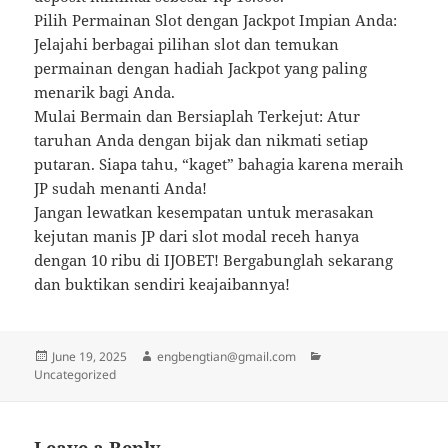
Pilih Permainan Slot dengan Jackpot Impian Anda:
Jelajahi berbagai pilihan slot dan temukan
permainan dengan hadiah Jackpot yang paling
menarik bagi Anda.
Mulai Bermain dan Bersiaplah Terkejut: Atur
taruhan Anda dengan bijak dan nikmati setiap
putaran. Siapa tahu, “kaget” bahagia karena meraih
JP sudah menanti Anda!
Jangan lewatkan kesempatan untuk merasakan
kejutan manis JP dari slot modal receh hanya
dengan 10 ribu di IJOBET! Bergabunglah sekarang
dan buktikan sendiri keajaibannya!
Posted
Author
Categories
June 19, 2025
engbengtian@gmail.com
on
Uncategorized
Leave a Reply