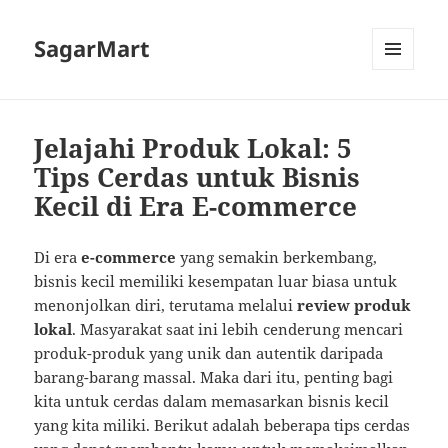
SagarMart
MENU
AND
WIDGETS
Jelajahi Produk Lokal: 5
Tips Cerdas untuk Bisnis
Kecil di Era E-commerce
Di era
e-commerce
yang semakin berkembang,
bisnis kecil memiliki kesempatan luar biasa untuk
menonjolkan diri, terutama melalui
review produk
lokal
. Masyarakat saat ini lebih cenderung mencari
produk-produk yang unik dan autentik daripada
barang-barang massal. Maka dari itu, penting bagi
kita untuk cerdas dalam memasarkan bisnis kecil
yang kita miliki. Berikut adalah beberapa tips cerdas