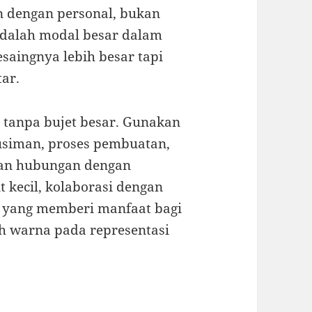
n dengan personal, bukan
adalah modal besar dalam
esaingnya lebih besar tapi
ar.
 tanpa bujet besar. Gunakan
usiman, proses pembuatan,
kan hubungan dengan
t kecil, kolaborasi dengan
n yang memberi manfaat bagi
h warna pada representasi