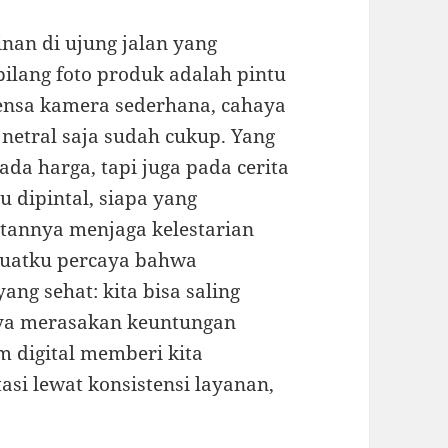
nan di ujung jalan yang
bilang foto produk adalah pintu
ensa kamera sederhana, cahaya
 netral saja sudah cukup. Yang
da harga, tapi juga pada cerita
u dipintal, siapa yang
annya menjaga kelestarian
buatku percaya bahwa
ang sehat: kita bisa saling
nya merasakan keuntungan
m digital memberi kita
i lewat konsistensi layanan,