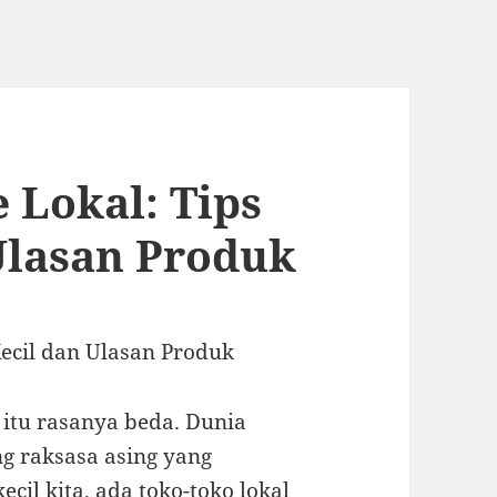
 Lokal: Tips
 Ulasan Produk
Kecil dan Ulasan Produk
 itu rasanya beda. Dunia
ng raksasa asing yang
ecil kita, ada toko-toko lokal