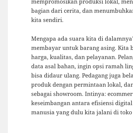
mempromosikan produksi lokal, men
bagian dari cerita, dan menumbuhka
kita sendiri.
Mengapa ada suara kita di dalamnya? 
membayar untuk barang asing. Kita 
harga, kualitas, dan pelayanan. Pelang
data asal bahan, ingin opsi ramah li
bisa didaur ulang. Pedagang juga be
produk dengan permintaan lokal, da
sebagai showroom. Intinya: ecommer
keseimbangan antara efisiensi digit
manusia yang dulu kita jalani di toko 