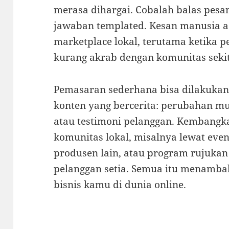
merasa dihargai. Cobalah balas pesa
jawaban templated. Kesan manusia 
marketplace lokal, terutama ketika p
kurang akrab dengan komunitas sekit
Pemasaran sederhana bisa dilakukan
konten yang bercerita: perubahan m
atau testimoni pelanggan. Kembang
komunitas lokal, misalnya lewat even
produsen lain, atau program rujuka
pelanggan setia. Semua itu menamba
bisnis kamu di dunia online.