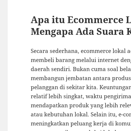
Apa itu Ecommerce L
Mengapa Ada Suara K
Secara sederhana, ecommerce lokal 
membeli barang melalui internet den
daerah sendiri. Bukan cuma soal belan
membangun jembatan antara produse
pelanggan di sekitar kita. Keuntunga
relatif lebih singkat, waktu pengirima
mendapatkan produk yang lebih rele
atau kebutuhan lokal. Selain itu, e-c
meningkatkan peluang kerja di komun