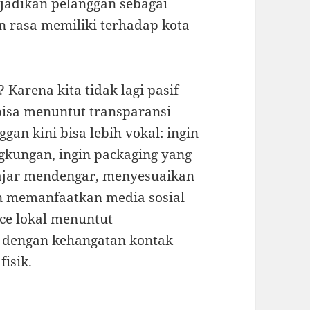
jadikan pelanggan sebagai
n rasa memiliki terhadap kota
Karena kita tidak lagi pasif
bisa menuntut transparansi
gan kini bisa lebih vokal: ingin
ngkungan, ingin packaging yang
lajar mendengar, menyesuaikan
n memanfaatkan media sosial
ce lokal menuntut
al dengan kehangatan kontak
fisik.