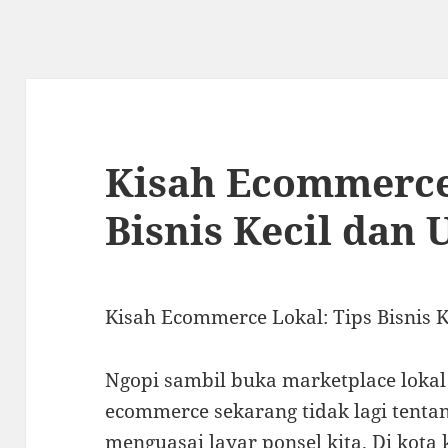
Kisah Ecommerce
Bisnis Kecil dan
Kisah Ecommerce Lokal: Tips Bisnis 
Ngopi sambil buka marketplace lokal
ecommerce sekarang tidak lagi tenta
menguasai layar ponsel kita. Di kota k