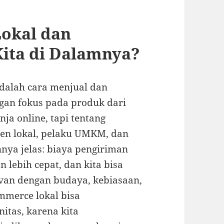
okal dan
ita di Dalamnya?
adalah cara menjual dan
gan fokus pada produk dari
ja online, tapi tentang
n lokal, pelaku UMKM, dan
nnya jelas: biaya pengiriman
n lebih cepat, dan kita bisa
van dengan budaya, kebiasaan,
ommerce lokal bisa
itas, karena kita