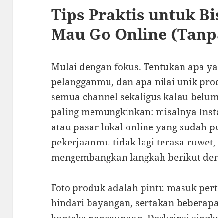
Tips Praktis untuk Bi
Mau Go Online (Tan
Mulai dengan fokus. Tentukan apa yan
pelangganmu, dan apa nilai unik pro
semua channel sekaligus kalau belum 
paling memungkinkan: misalnya Insta
atau pasar lokal online yang sudah p
pekerjaanmu tidak lagi terasa ruwet
mengembangkan langkah berikut deng
Foto produk adalah pintu masuk per
hindari bayangan, sertakan beberapa