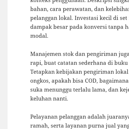
konteks penggunaan. Deskripsi singkat
bahan, cara perawatan, dan kelebiha
pelanggan lokal. Investasi kecil di s
dampak besar pada konversi tanpa h
modal.
Manajemen stok dan pengiriman juga 
rapi, buat catatan sederhana di buku
Tetapkan kebijakan pengiriman lokal 
ongkos, apakah bisa COD, bagaimana 
suka menunggu terlalu lama, dan kej
keluhan nanti.
Pelayanan pelanggan adalah juaranya
ramah, serta layanan purna jual yan