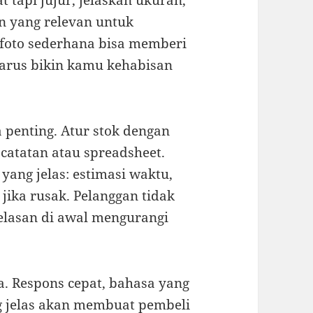
 tapi jujur, jelaskan ukuran,
n yang relevan untuk
et foto sederhana bisa memberi
arus bikin kamu kehabisan
penting. Atur stok dengan
 catatan atau spreadsheet.
yang jelas: estimasi waktu,
jika rusak. Pelanggan tidak
elasan di awal mengurangi
. Respons cepat, bahasa yang
g jelas akan membuat pembeli