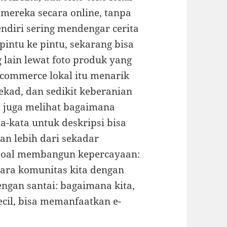
ereka secara online, tanpa
ndiri sering mendengar cerita
pintu ke pintu, sekarang bisa
lain lewat foto produk yang
 ecommerce lokal itu menarik
ekad, dan sedikit keberanian
a juga melihat bagaimana
a-kata untuk deskripsi bisa
an lebih dari sekadar
 soal membangun kepercayaan:
tara komunitas kita dengan
engan santai: bagaimana kita,
cil, bisa memanfaatkan e-