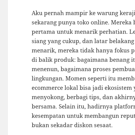
Aku pernah mampir ke warung keraji
sekarang punya toko online. Mereka 
pertama untuk menarik perhatian. L
siang yang cukup, dan latar belakang
menarik, mereka tidak hanya fokus pa
di balik produk: bagaimana benang it
menenun, bagaimana proses pembuat
lingkungan. Momen seperti itu mem
ecommerce lokal bisa jadi ekosistem y
menyokong, berbagi tips, dan akhir
bersama. Selain itu, hadirnya platfor
kesempatan untuk membangun reputas
bukan sekadar diskon sesaat.