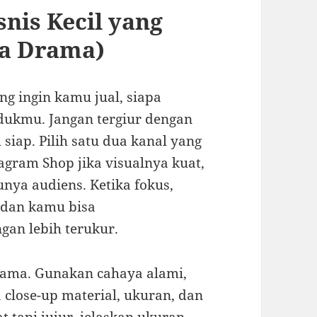
snis Kecil yang
pa Drama)
g ingin kamu jual, siapa
dukmu. Jangan tergiur dengan
siap. Pilih satu dua kanal yang
gram Shop jika visualnya kuat,
unya audiens. Ketika fokus,
, dan kamu bisa
an lebih terukur.
tama. Gunakan cahaya alami,
 close-up material, ukuran, dan