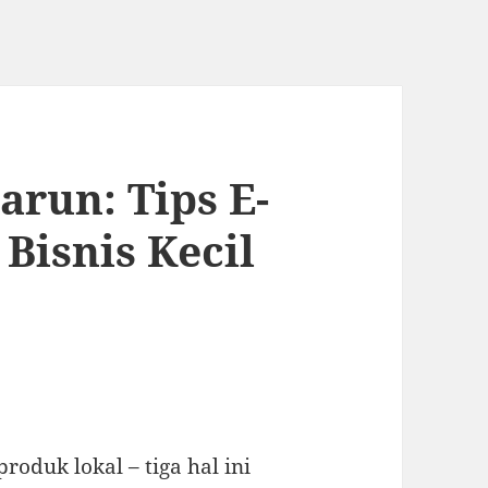
arun: Tips E-
isnis Kecil
produk lokal – tiga hal ini