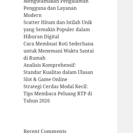
Mengutamakan Pengalaman
Pengguna dan Layanan
Modern
Scatter Hitam dan Istilah Unik
yang Semakin Populer dalam
Hiburan Digital
Cara Membuat Roti Sederhana
untuk Menemani Waktu Santai
di Rumah
Analisis Komprehensif:
Standar Kualitas dalam Ulasan
Slot & Game Online
Strategi Cerdas Modal Kecil:
Tips Membaca Peluang RTP di
Tahun 2026
Recent Comments