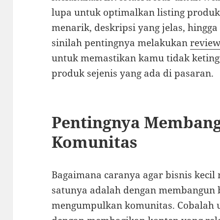
lupa untuk optimalkan listing produk
menarik, deskripsi yang jelas, hingga
sinilah pentingnya melakukan
review
untuk memastikan kamu tidak ketingg
produk sejenis yang ada di pasaran.
Pentingnya Membang
Komunitas
Bagaimana caranya agar bisnis kecil 
satunya adalah dengan membangun b
mengumpulkan komunitas. Cobalah un