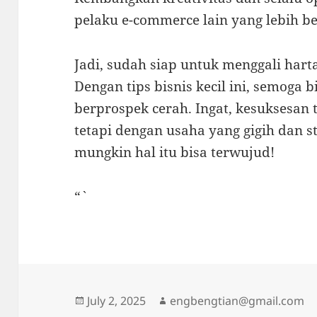
pelaku e-commerce lain yang lebih 
Jadi, sudah siap untuk menggali har
Dengan tips bisnis kecil ini, semoga
berprospek cerah. Ingat, kesuksesan
tetapi dengan usaha yang gigih dan st
mungkin hal itu bisa terwujud!
“`
Posted
Author
July 2, 2025
engbengtian@gmail.com
on