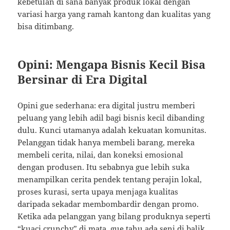
kebetulan di sana banyak produk lokal dengan
variasi harga yang ramah kantong dan kualitas yang
bisa ditimbang.
Opini: Mengapa Bisnis Kecil Bisa
Bersinar di Era Digital
Opini gue sederhana: era digital justru memberi
peluang yang lebih adil bagi bisnis kecil dibanding
dulu. Kunci utamanya adalah kekuatan komunitas.
Pelanggan tidak hanya membeli barang, mereka
membeli cerita, nilai, dan koneksi emosional
dengan produsen. Itu sebabnya gue lebih suka
menampilkan cerita pendek tentang perajin lokal,
proses kurasi, serta upaya menjaga kualitas
daripada sekadar membombardir dengan promo.
Ketika ada pelanggan yang bilang produknya seperti
“kuaci crunchy” di mata, gue tahu ada seni di balik