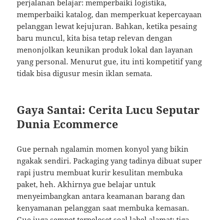
perjalanan belajar: memperbaiki logistika,
memperbaiki katalog, dan memperkuat kepercayaan
pelanggan lewat kejujuran. Bahkan, ketika pesaing
baru muncul, kita bisa tetap relevan dengan
menonjolkan keunikan produk lokal dan layanan
yang personal. Menurut gue, itu inti kompetitif yang
tidak bisa digusur mesin iklan semata.
Gaya Santai: Cerita Lucu Seputar
Dunia Ecommerce
Gue pernah ngalamin momen konyol yang bikin
ngakak sendiri. Packaging yang tadinya dibuat super
rapi justru membuat kurir kesulitan membuka
paket, heh. Akhirnya gue belajar untuk
menyeimbangkan antara keamanan barang dan
kenyamanan pelanggan saat membuka kemasan.
Gue juga sempet terpeleset soal label alamat: tiga