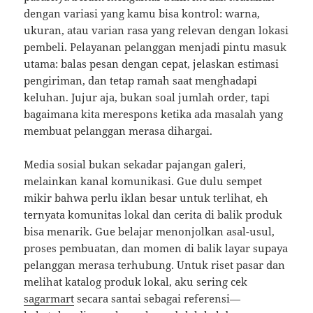
dengan variasi yang kamu bisa kontrol: warna,
ukuran, atau varian rasa yang relevan dengan lokasi
pembeli. Pelayanan pelanggan menjadi pintu masuk
utama: balas pesan dengan cepat, jelaskan estimasi
pengiriman, dan tetap ramah saat menghadapi
keluhan. Jujur aja, bukan soal jumlah order, tapi
bagaimana kita merespons ketika ada masalah yang
membuat pelanggan merasa dihargai.
Media sosial bukan sekadar pajangan galeri,
melainkan kanal komunikasi. Gue dulu sempet
mikir bahwa perlu iklan besar untuk terlihat, eh
ternyata komunitas lokal dan cerita di balik produk
bisa menarik. Gue belajar menonjolkan asal-usul,
proses pembuatan, dan momen di balik layar supaya
pelanggan merasa terhubung. Untuk riset pasar dan
melihat katalog produk lokal, aku sering cek
sagarmart
secara santai sebagai referensi—