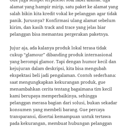
alamat yang hampir mirip, satu paket ke alamat yang
salah bikin kita kredit vokal ke pelanggan agar tidak
panik. Jurusnya? Konfirmasi ulang alamat sebelum
kirim, dan kasih track and trace yang jelas biar
pelanggan bisa memantau pergerakan paketnya.
Jujur aja, ada kalanya produk lokal terasa tidak
cukup “glamour” dibanding produk internasional
yang berompi glamor. Tapi dengan humor kecil dan
kejujuran dalam deskripsi, kita bisa mengubah
ekspektasi beli jadi pengalaman. Contoh sederhana:
saat mengungkapkan kekurangan produk, gue
menambahkan cerita tentang bagaimana tim kecil
kami berupaya memperbaikinya, sehingga
pelanggan merasa bagian dari solusi, bukan sekadar
konsumen yang membeli barang. Gue percaya
transparansi, disertai kemampuan untuk tertawa
pada kekurangan, membuat hubungan pelanggan