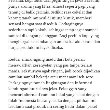
Pertama, kopi lokal dari pegunungan Jawa Barat ini
punya aroma yang khas, almost seperti pagi yang
tenang di balik gerimis. Sedikit rasa cokelat dan
kacang tanah muncul di ujung kunik, memberi
sensasi hangat saat diseduh. Packagingnya
sederhana tapi kokoh, sehingga tetap segar sampai
sampai di tangan pelanggan. Bagi pecinta kopi yang
menghargai keseimbangan antara karakter rasa dan
harga, produk ini layak dicoba.
Kedua, snack jagung madu dari kota pesisir
menawarkan kerenyetan yang pas tanpa terlalu
manis. Teksturnya agak ringan, jadi cocok dijadikan
camilan sambil bekerja atau menemani teh sore.
Packagingnya ramah lingkungan dan informasi
kandungan nutrisinya jelas. Pelanggan yang
mencari alternatif camilan lokal yang dekat dengan
lidah Indonesia biasanya suka dengan pilihan ini,
terutama saat produk ini sering hadir dalam paket