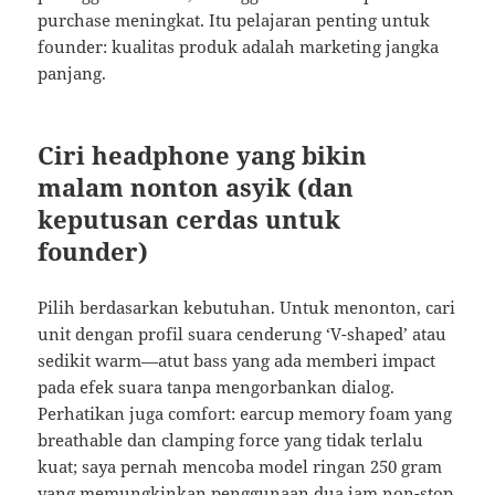
purchase meningkat. Itu pelajaran penting untuk
founder: kualitas produk adalah marketing jangka
panjang.
Ciri headphone yang bikin
malam nonton asyik (dan
keputusan cerdas untuk
founder)
Pilih berdasarkan kebutuhan. Untuk menonton, cari
unit dengan profil suara cenderung ‘V-shaped’ atau
sedikit warm—atut bass yang ada memberi impact
pada efek suara tanpa mengorbankan dialog.
Perhatikan juga comfort: earcup memory foam yang
breathable dan clamping force yang tidak terlalu
kuat; saya pernah mencoba model ringan 250 gram
yang memungkinkan penggunaan dua jam non-stop