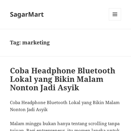
SagarMart
MENU
AND
WIDGETS
Tag:
marketing
Coba Headphone Bluetooth
Lokal yang Bikin Malam
Nonton Jadi Asyik
Coba Headphone Bluetooth Lokal yang Bikin Malam
Nonton Jadi Asyik
Malam minggu bukan hanya tentang scrolling tanpa
tujuan. Bagi entrepreneur, itu momen langka untuk