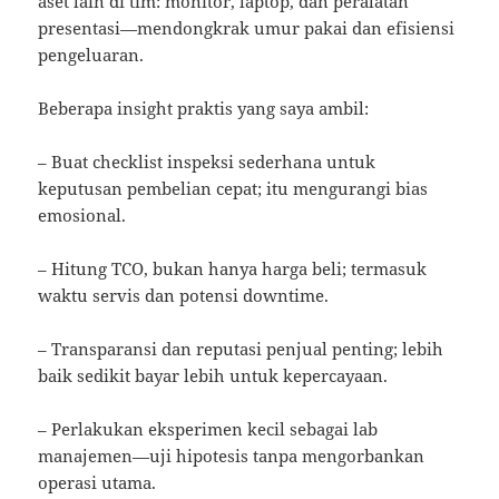
aset lain di tim: monitor, laptop, dan peralatan
presentasi—mendongkrak umur pakai dan efisiensi
pengeluaran.
Beberapa insight praktis yang saya ambil:
– Buat checklist inspeksi sederhana untuk
keputusan pembelian cepat; itu mengurangi bias
emosional.
– Hitung TCO, bukan hanya harga beli; termasuk
waktu servis dan potensi downtime.
– Transparansi dan reputasi penjual penting; lebih
baik sedikit bayar lebih untuk kepercayaan.
– Perlakukan eksperimen kecil sebagai lab
manajemen—uji hipotesis tanpa mengorbankan
operasi utama.