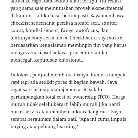
antusias, ragu, dan sedikit takut tertipu. Itu reaksi
yang sama saat memutuskan proyek eksperimental
di kantor—ketika hasil belum pasti. Saya membawa
checklist sederhana: periksa nomor seri, shutter
count, kondisi sensor, fungsi autofocus, dan
tentunya body serta lensa. Checklist itu saya susun
berdasarkan pengalaman memimpin tim yang harus
mengevaluasi aset bekas—prosedur standar
mencegah keputusan emosional.
Di lokasi, penjual membuka tasnya. Kamera tampak
rapi tapi ada sedikit gores di bagian bawah. Saya
ingat satu prinsip manajemen aset: selalu
pertimbangkan total cost of ownership (TCO). Harga
murah tidak selalu berarti lebih murah jika nanti
harus servis atau membeli suku cadang rare. Saya
sempat bergumam dalam hati, “Apa ini cuma impuls
buying atau peluang learning?”