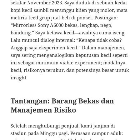
sekitar November 2023. Saya duduk di sebuah kedai
kopi kecil sambil menunggu klien yang molor, mata
melirik feed grup jual-beli di ponsel. Postingan:
“Mirrorless Sony A6000 bekas, lengkap, nego,
bandung.” Saya ketawa kecil—awalnya cuma iseng.
Lalu muncul dialog internal: “Kenapa tidak coba?
Anggap saja eksperimen kecil.” Dalam manajemen,
saya sering menganalogikan keputusan kecil seperti
ini sebagai minimum viable experiment; modalnya
kecil, risikonya terukur, dan potensinya besar untuk
insight.
Tantangan: Barang Bekas dan
Manajemen Risiko
Setelah menghubungi penjual, kami janjian di
stasiun pada Minggu pagi. Perasaan campur aduk: