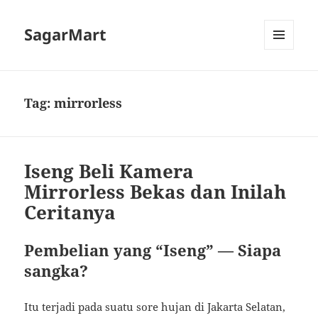
SagarMart
MENU
AND
WIDGETS
Tag:
mirrorless
Iseng Beli Kamera
Mirrorless Bekas dan Inilah
Ceritanya
Pembelian yang “Iseng” — Siapa
sangka?
Itu terjadi pada suatu sore hujan di Jakarta Selatan,