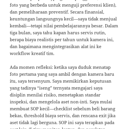
foto yang berbeda untuk menguji preferensi klien),
dan pemeliharaan preventif. Secara finansial,
keuntungan langsungnya kecil—saya tidak menjual
kembali—tetapi nilai pembelajarannya besar. Dalam
tiga bulan, saya tahu kapan harus servis rutin,
berapa biaya realistis per tahun untuk kamera ini,
dan bagaimana mengintegrasikan alat ini ke
workflow kreatif tim.
Ada momen refleksi: ketika saya duduk menatap
foto pertama yang saya ambil dengan kamera baru
itu, saya tersenyum. Saya memikirkan keputusan
yang tadinya “iseng” ternyata mengajari saya
disiplin menilai risiko, menetapkan standar
inspeksi, dan mengelola aset non-inti. Saya mulai
membuat SOP kecil—checklist sebelum beli barang
bekas, threshold biaya servis, dan rencana exit jika
aset tidak lagi berguna. SOP ini saya terapkan pada