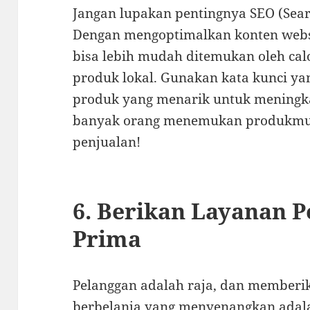
Jangan lupakan pentingnya SEO (Sear
Dengan mengoptimalkan konten webs
bisa lebih mudah ditemukan oleh ca
produk lokal. Gunakan kata kunci yan
produk yang menarik untuk meningkat
banyak orang menemukan produkmu,
penjualan!
6. Berikan Layanan 
Prima
Pelanggan adalah raja, dan member
berbelanja yang menyenangkan adala