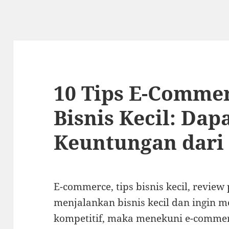
10 Tips E-Comme
Bisnis Kecil: Dap
Keuntungan dari
E-commerce, tips bisnis kecil, review
menjalankan bisnis kecil dan ingin 
kompetitif, maka menekuni e-commer