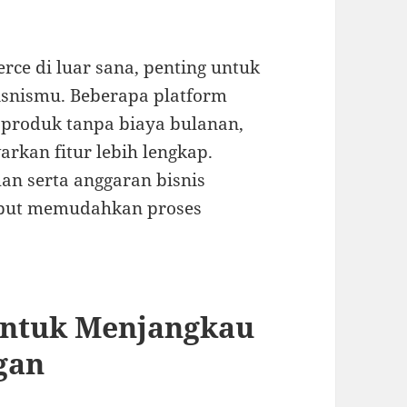
ce di luar sana, penting untuk
isnismu. Beberapa platform
roduk tanpa biaya bulanan,
kan fitur lebih lengkap.
an serta anggaran bisnis
sebut memudahkan proses
 untuk Menjangkau
gan