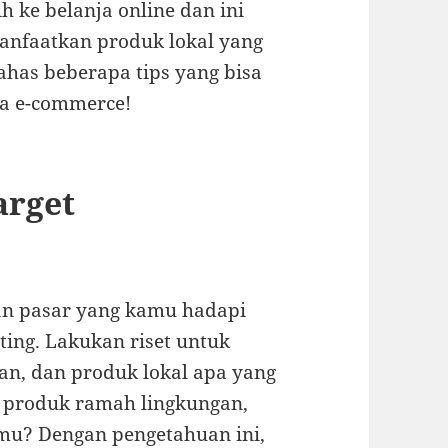
h ke belanja online dan ini
nfaatkan produk lokal yang
ahas beberapa tips yang bisa
ia e-commerce!
arget
n pasar yang kamu hadapi
ting. Lakukan riset untuk
n, dan produk lokal apa yang
 produk ramah lingkungan,
u? Dengan pengetahuan ini,