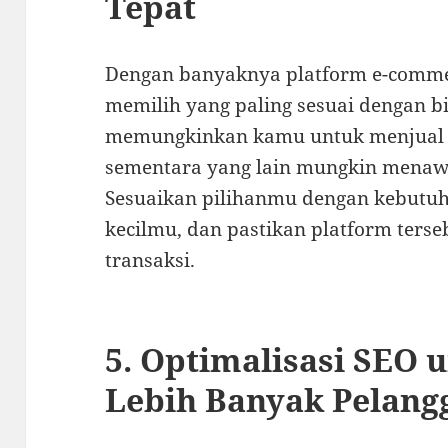
Tepat
Dengan banyaknya platform e-commer
memilih yang paling sesuai dengan b
memungkinkan kamu untuk menjual p
sementara yang lain mungkin menawar
Sesuaikan pilihanmu dengan kebutuh
kecilmu, dan pastikan platform ter
transaksi.
5. Optimalisasi SEO
Lebih Banyak Pelang