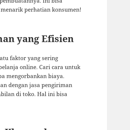
pembuatannya. Ini bisa
 menarik perhatian konsumen!
an yang Efisien
atu faktor yang sering
lanja online. Cari cara untuk
pa mengorbankan biaya.
an dengan jasa pengiriman
lan di toko. Hal ini bisa