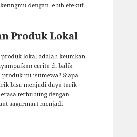
etingmu dengan lebih efektif.
an Produk Lokal
produk lokal adalah keunikan
yampaikan cerita di balik
produk ini istimewa? Siapa
ik bisa menjadi daya tarik
erasa terhubung dengan
uat
sagarmart
menjadi