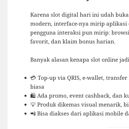
Karena slot digital hari ini udah bu
modern, interface-nya mirip aplikas
pengguna interaksi pun mirip: brows
favorit, dan klaim bonus harian.
Banyak alasan kenapa slot online jadi
💳 Top-up via QRIS, e-wallet, transfe
biasa
🛍️ Ada promo, event cashback, dan k
💡 Produk dikemas visual menarik, bi
📲 Bisa diakses dari aplikasi mobile