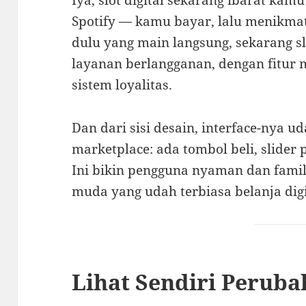
Spotify — kamu bayar, lalu menikma
dulu yang main langsung, sekarang s
layanan berlangganan, dengan fitur 
sistem loyalitas.
Dan dari sisi desain, interface-nya 
marketplace: ada tombol beli, slider 
Ini bikin pengguna nyaman dan famili
muda yang udah terbiasa belanja digi
Lihat Sendiri Perub