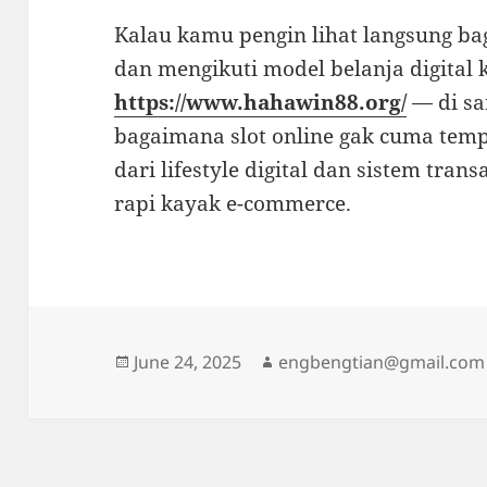
Kalau kamu pengin lihat langsung ba
dan mengikuti model belanja digital 
https://www.hahawin88.org/
— di sa
bagaimana slot online gak cuma tempa
dari lifestyle digital dan sistem tran
rapi kayak e-commerce.
Posted
Author
June 24, 2025
engbengtian@gmail.com
on