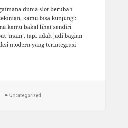
gaimana dunia slot berubah
kekinian, kamu bisa kunjungi:
na kamu bakal lihat sendiri
t ‘main’, tapi udah jadi bagian
saksi modern yang terintegrasi
Categories
Uncategorized