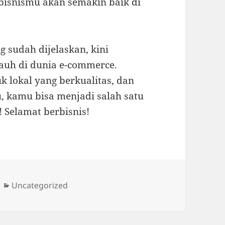
 bisnismu akan semakin baik di
 sudah dijelaskan, kini
auh di dunia e-commerce.
k lokal yang berkualitas, dan
u, kamu bisa menjadi salah satu
 Selamat berbisnis!
Categories
Uncategorized