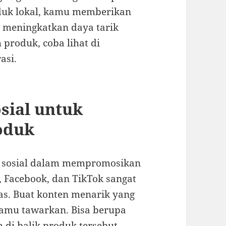
duk lokal, kamu memberikan
 meningkatkan daya tarik
produk, coba lihat di
asi.
sial untuk
oduk
a sosial dalam mempromosikan
, Facebook, dan TikTok sangat
as. Buat konten menarik yang
amu tawarkan. Bisa berupa
h di balik produk tersebut.