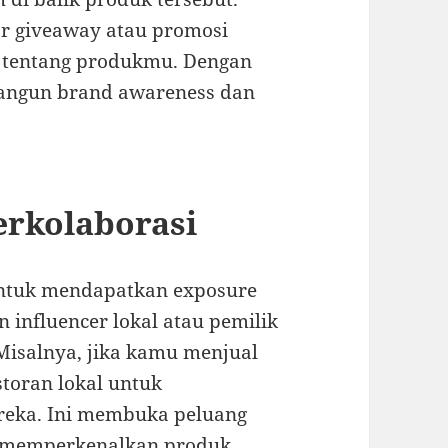
r giveaway atau promosi
u tentang produkmu. Dengan
bangun brand awareness dan
erkolaborasi
untuk mendapatkan exposure
 influencer lokal atau pemilik
 Misalnya, jika kamu menjual
toran lokal untuk
eka. Ini membuka peluang
memperkenalkan produk