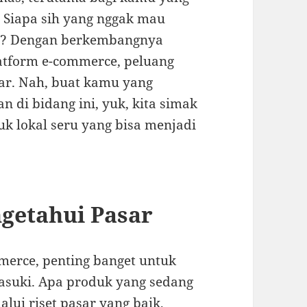
e. Siapa sih yang nggak mau
ya? Dengan berkembangnya
atform e-commerce, peluang
ar. Nah, buat kamu yang
n di bidang ini, yuk, kita simak
k lokal seru yang bisa menjadi
getahui Pasar
merce, penting banget untuk
suki. Apa produk yang sedang
lui riset pasar yang baik,