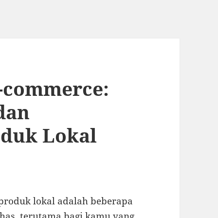
E-commerce:
 dan
duk Lokal
w produk lokal adalah beberapa
ahas, terutama bagi kamu yang