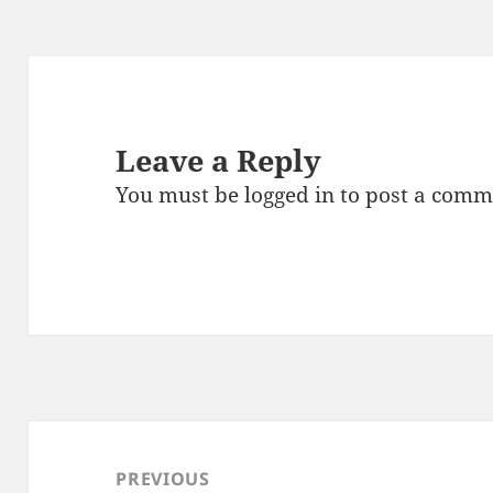
Leave a Reply
You must be
logged in
to post a comm
Post
navigation
PREVIOUS