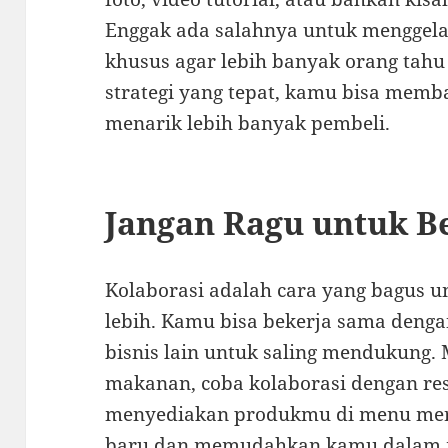
Enggak ada salahnya untuk menggela
khusus agar lebih banyak orang tah
strategi yang tepat, kamu bisa mem
menarik lebih banyak pembeli.
Jangan Ragu untuk B
Kolaborasi adalah cara yang bagus 
lebih. Kamu bisa bekerja sama dengan
bisnis lain untuk saling mendukung.
makanan, coba kolaborasi dengan res
menyediakan produkmu di menu mer
baru dan memudahkan kamu dalam 