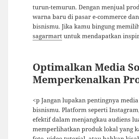
turun-temurun. Dengan menjual pro
warna baru di pasar e-commerce dan
bisnismu. Jika kamu bingung memilih 
sagarmart
untuk mendapatkan inspir
Optimalkan Media So
Memperkenalkan Pr
<p Jangan lupakan pentingnya medi
bisnismu. Platform seperti Instagram
efektif dalam menjangkau audiens lu
memperlihatkan produk lokal yang k
foto, video tutorial, atau bahkan kisa