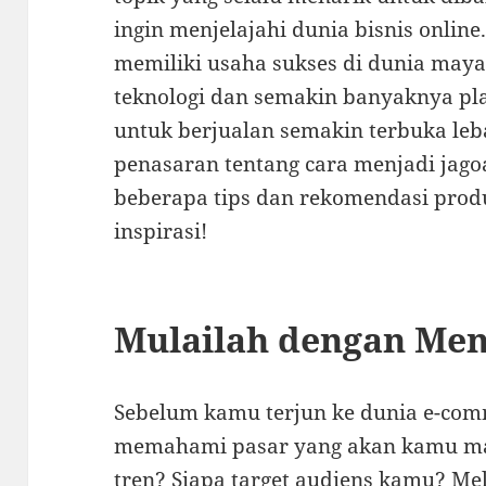
ingin menjelajahi dunia bisnis onlin
memiliki usaha sukses di dunia ma
teknologi dan semakin banyaknya pl
untuk berjualan semakin terbuka leb
penasaran tentang cara menjadi jagoa
beberapa tips dan rekomendasi produ
inspirasi!
Mulailah dengan Men
Sebelum kamu terjun ke dunia e-com
memahami pasar yang akan kamu ma
tren? Siapa target audiens kamu? Mela