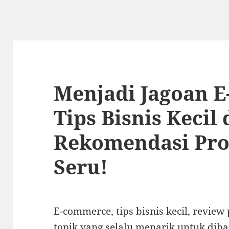
Menjadi Jagoan 
Tips Bisnis Kecil
Rekomendasi Pro
Seru!
E-commerce, tips bisnis kecil, revie
topik yang selalu menarik untuk dib