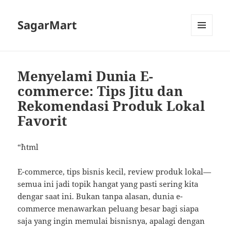
SagarMart
MENU
AND
WIDGETS
Menyelami Dunia E-
commerce: Tips Jitu dan
Rekomendasi Produk Lokal
Favorit
“`html
E-commerce, tips bisnis kecil, review produk lokal—
semua ini jadi topik hangat yang pasti sering kita
dengar saat ini. Bukan tanpa alasan, dunia e-
commerce menawarkan peluang besar bagi siapa
saja yang ingin memulai bisnisnya, apalagi dengan